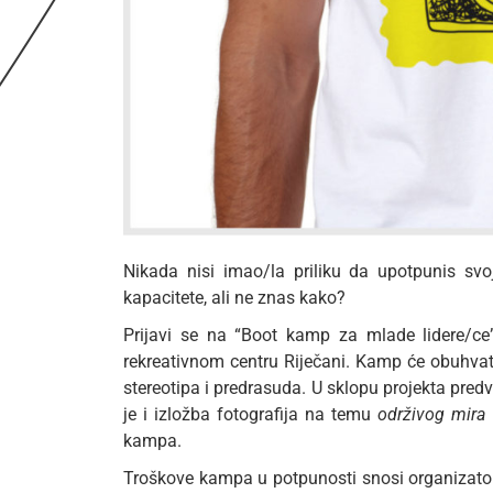
Nikada nisi imao/la priliku da upotpunis svoj
kapacitete, ali ne znas kako?
Prijavi se na “Boot kamp za mlade lidere/ce
rekreativnom centru Riječani. Kamp će obuhvati
stereotipa i predrasuda. U sklopu projekta pred
je i izložba fotografija na temu
održivog mira
k
kampa.
Troškove kampa u potpunosti snosi organizato