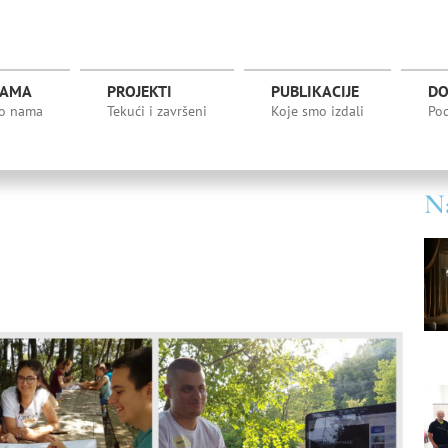
NAMA
PROJEKTI
PUBLIKACIJE
DO
 o nama
Tekući i završeni
Koje smo izdali
Pod
Na