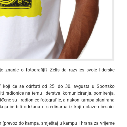
e znanje o fotografiji? Zelis da razvijes svoje liderske
” koji će se održati od 25. do 30. avgusta u Sportsko
ti radionice na temu liderstva, komuniciranja, pomirenja,
viđene su i radionice fotografije, a nakon kampa planirana
oja će biti održana u sredinama iz koji dolaze učesnici
r (prevoz do kampa, smještaj u kampu i hrana za vrijeme