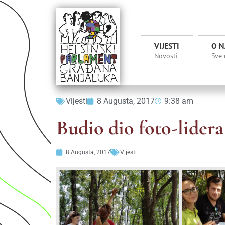
VIJESTI
O 
Novosti
Sve
Vijesti
8 Augusta, 2017
9:38 am
Budio dio foto-lidera
8 Augusta, 2017
Vijesti