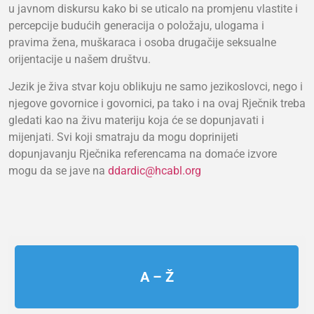
u javnom diskursu kako bi se uticalo na promjenu vlastite i
percepcije budućih generacija o položaju, ulogama i
pravima žena, muškaraca i osoba drugačije seksualne
orijentacije u našem društvu.
Jezik je živa stvar koju oblikuju ne samo jezikoslovci, nego i
njegove govornice i govornici, pa tako i na ovaj Rječnik treba
gledati kao na živu materiju koja će se dopunjavati i
mijenjati. Svi koji smatraju da mogu doprinijeti
dopunjavanju Rječnika referencama na domaće izvore
mogu da se jave na
ddardic@hcabl.org
A – Ž