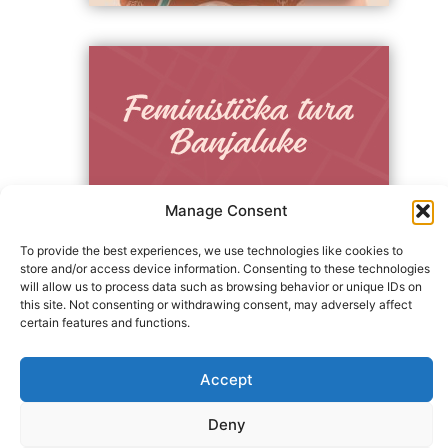
Manage Consent
To provide the best experiences, we use technologies like cookies to
store and/or access device information. Consenting to these technologies
+387 65 615 535
hcabl@blic.net
will allow us to process data such as browsing behavior or unique IDs on
this site. Not consenting or withdrawing consent, may adversely affect
certain features and functions.
Accept
© 2022 All rights Reserved. Design by
nBTA
Deny