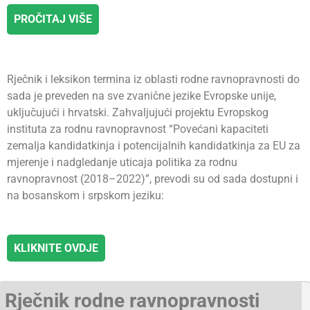
PROČITAJ VIŠE
Rječnik i leksikon termina iz oblasti rodne ravnopravnosti do
sada je preveden na sve zvanične jezike Evropske unije,
uključujući i hrvatski. Zahvaljujući projektu Evropskog
instituta za rodnu ravnopravnost “Povećani kapaciteti
zemalja kandidatkinja i potencijalnih kandidatkinja za EU za
mjerenje i nadgledanje uticaja politika za rodnu
ravnopravnost (2018–2022)”, prevodi su od sada dostupni i
na bosanskom i srpskom jeziku:
KLIKNITE OVDJE
Rječnik rodne ravnopravnosti