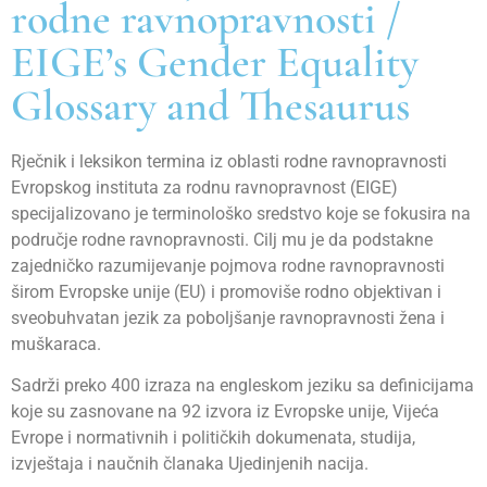
rodne ravnopravnosti /
EIGE’s Gender Equality
Glossary and Thesaurus
Rječnik i leksikon termina iz oblasti rodne ravnopravnosti
Evropskog instituta za rodnu ravnopravnost (EIGE)
specijalizovano je terminološko sredstvo koje se fokusira na
područje rodne ravnopravnosti. Cilj mu je da podstakne
zajedničko razumijevanje pojmova rodne ravnopravnosti
širom Evropske unije (EU) i promoviše rodno objektivan i
sveobuhvatan jezik za poboljšanje ravnopravnosti žena i
muškaraca.
Sadrži preko 400 izraza na engleskom jeziku sa definicijama
koje su zasnovane na 92 izvora iz Evropske unije, Vijeća
Evrope i normativnih i političkih dokumenata, studija,
izvještaja i naučnih članaka Ujedinjenih nacija.