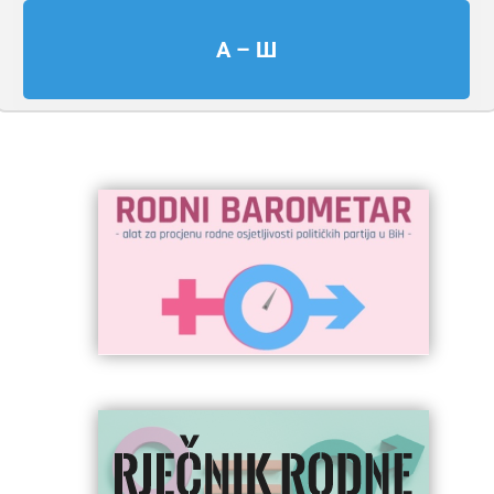
А – Ш