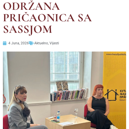
ODRŽANA
PRIČAONICA SA
SASSJOM
4 Juna, 2026
Aktuelno
,
Vijesti