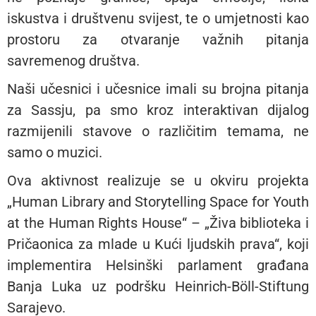
iskustva i društvenu svijest, te o umjetnosti kao
prostoru za otvaranje važnih pitanja
savremenog društva.
Naši učesnici i učesnice imali su brojna pitanja
za Sassju, pa smo kroz interaktivan dijalog
razmijenili stavove o različitim temama, ne
samo o muzici.
Ova aktivnost realizuje se u okviru projekta
„Human Library and Storytelling Space for Youth
at the Human Rights House“ – „Živa biblioteka i
Pričaonica za mlade u Kući ljudskih prava“, koji
implementira Helsinški parlament građana
Banja Luka uz podršku Heinrich-Böll-Stiftung
Sarajevo.