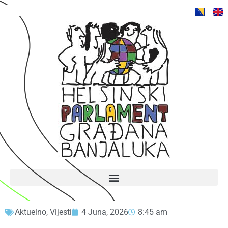
Aktuelno
,
Vijesti
4 Juna, 2026
8:45 am