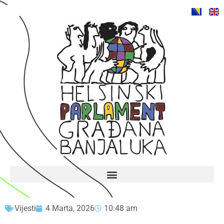
Vijesti
4 Marta, 2026
10:48 am