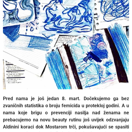
Pred nama je još jedan 8. mart. Dočekujemo ga bez
zvaničnih statistika o broju femicida u protekloj godini. A u
nama koje brigu o prevenciji nasilja nad ženama ne
prebacujemo na novu beauty rutinu još uvijek odzvanjaju
Aldinini koraci dok Mostarom trči, pokušavajući se spasiti