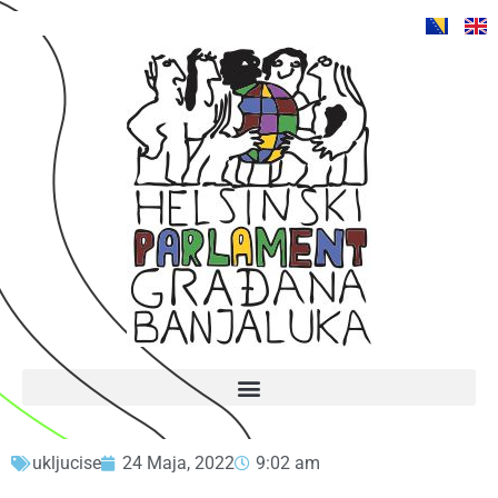
ukljucise
24 Maja, 2022
9:02 am