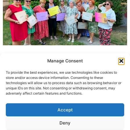
Manage Consent
To provide the best experiences, we use technologies like cookies to
store and/or access device information. Consenting to these
technologies will allow us to process data such as browsing behavior or
unique IDs on this site. Not consenting or withdrawing consent, may
adversely affect certain features and functions.
+387 65 615 535
hcabl@blic.net
Accept
Deny
© 2022 All rights Reserved. Design by
nBTA