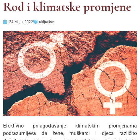
Rod i klimatske promjene
24 Maja, 2022
ukljucise
Efektivno prilagođavanje klimatskim promjenama
podrazumijeva da žene, muškarci i djeca različito