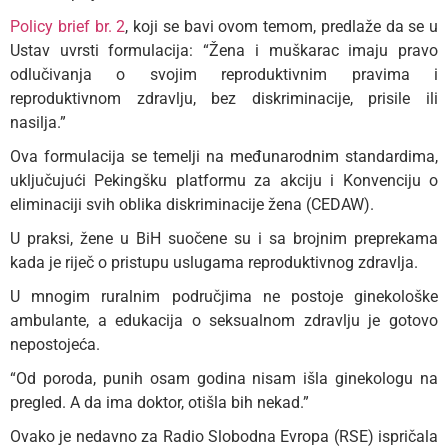
Policy brief br. 2
, koji se bavi ovom temom, predlaže da se u
Ustav uvrsti formulacija: “Žena i muškarac imaju pravo
odlučivanja o svojim reproduktivnim pravima i
reproduktivnom zdravlju, bez diskriminacije, prisile ili
nasilja.”
Ova formulacija se temelji na međunarodnim standardima,
uključujući Pekingšku platformu za akciju i Konvenciju o
eliminaciji svih oblika diskriminacije žena (CEDAW).
U praksi, žene u BiH suočene su i sa brojnim preprekama
kada je riječ o pristupu uslugama reproduktivnog zdravlja.
U mnogim ruralnim područjima ne postoje ginekološke
ambulante, a edukacija o seksualnom zdravlju je gotovo
nepostojeća.
“Od poroda, punih osam godina nisam išla ginekologu na
pregled. A da ima doktor, otišla bih nekad.”
Ovako je nedavno za Radio Slobodna Evropa (RSE) ispričala