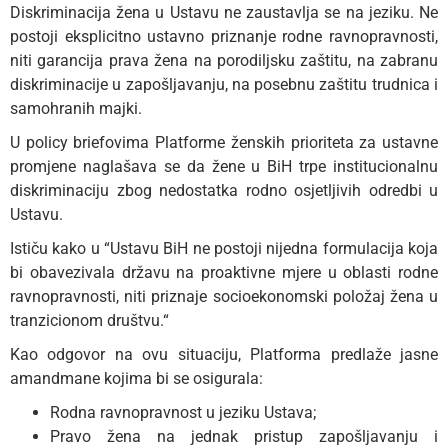
Diskriminacija žena u Ustavu ne zaustavlja se na jeziku. Ne
postoji eksplicitno ustavno priznanje rodne ravnopravnosti,
niti garancija prava žena na porodiljsku zaštitu, na zabranu
diskriminacije u zapošljavanju, na posebnu zaštitu trudnica i
samohranih majki.
U policy briefovima Platforme ženskih prioriteta za ustavne
promjene naglašava se da žene u BiH trpe institucionalnu
diskriminaciju zbog nedostatka rodno osjetljivih odredbi u
Ustavu.
Ističu kako u “Ustavu BiH ne postoji nijedna formulacija koja
bi obavezivala državu na proaktivne mjere u oblasti rodne
ravnopravnosti, niti priznaje socioekonomski položaj žena u
tranzicionom društvu.“
Kao odgovor na ovu situaciju, Platforma predlaže jasne
amandmane kojima bi se osigurala:
Rodna ravnopravnost u jeziku Ustava;
Pravo žena na jednak pristup zapošljavanju i