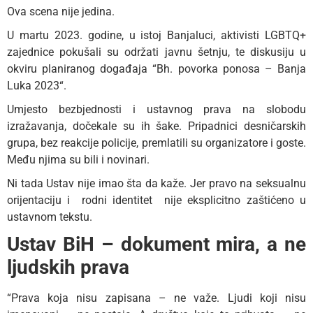
Ova scena nije jedina.
U martu 2023. godine, u istoj Banjaluci, aktivisti LGBTQ+
zajednice pokušali su održati javnu šetnju, te diskusiju u
okviru planiranog događaja “Bh. povorka ponosa – Banja
Luka 2023“.
Umjesto bezbjednosti i ustavnog prava na slobodu
izražavanja, dočekale su ih šake. Pripadnici desničarskih
grupa, bez reakcije policije, premlatili su organizatore i goste.
Među njima su bili i novinari.
Ni tada Ustav nije imao šta da kaže. Jer pravo na seksualnu
orijentaciju i rodni identitet nije eksplicitno zaštićeno u
ustavnom tekstu.
Ustav BiH – dokument mira, a ne
ljudskih prava
“Prava koja nisu zapisana – ne važe. Ljudi koji nisu