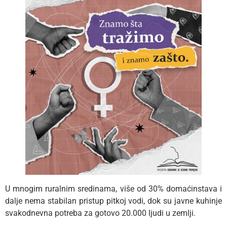
U mnogim ruralnim sredinama, više od 30% domaćinstava i
dalje nema stabilan pristup pitkoj vodi, dok su javne kuhinje
svakodnevna potreba za gotovo 20.000 ljudi u zemlji.