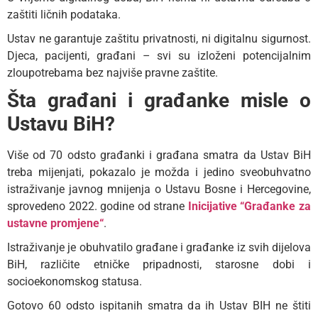
zaštiti ličnih podataka.
Ustav ne garantuje zaštitu privatnosti, ni digitalnu sigurnost.
Djeca, pacijenti, građani – svi su izloženi potencijalnim
zloupotrebama bez najviše pravne zaštite.
Šta građani i građanke misle o
Ustavu BiH?
Više od 70 odsto građanki i građana smatra da Ustav BiH
treba mijenjati, pokazalo je možda i jedino sveobuhvatno
istraživanje javnog mnijenja o Ustavu Bosne i Hercegovine,
sprovedeno 2022. godine od strane
Inicijative “Građanke za
ustavne promjene“
.
Istraživanje je obuhvatilo građane i građanke iz svih dijelova
BiH, različite etničke pripadnosti, starosne dobi i
socioekonomskog statusa.
Gotovo 60 odsto ispitanih smatra da ih Ustav BIH ne štiti