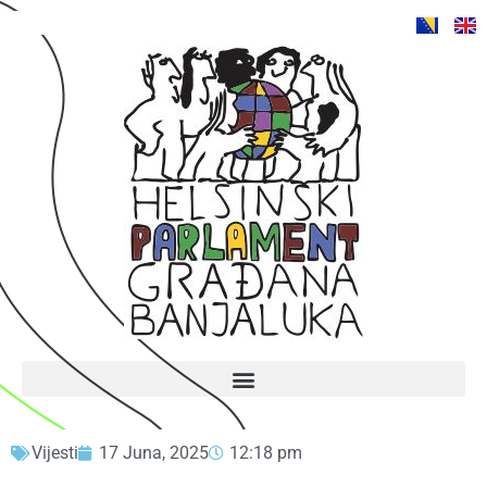
Vijesti
17 Juna, 2025
12:18 pm