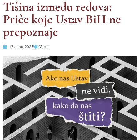
Tišina između redova:
Priče koje Ustav BiH ne
prepoznaje
17 Juna, 2025
Vijesti