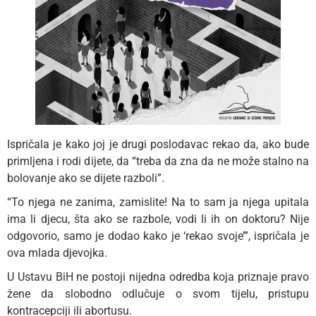
Ispričala je kako joj je drugi poslodavac rekao da, ako bude
primljena i rodi dijete, da “treba da zna da ne može stalno na
bolovanje ako se dijete razboli”.
“To njega ne zanima, zamislite! Na to sam ja njega upitala
ima li djecu, šta ako se razbole, vodi li ih on doktoru? Nije
odgovorio, samo je dodao kako je ‘rekao svoje’”, ispričala je
ova mlada djevojka.
U Ustavu BiH ne postoji nijedna odredba koja priznaje pravo
žene da slobodno odlučuje o svom tijelu, pristupu
kontracepciji ili abortusu.