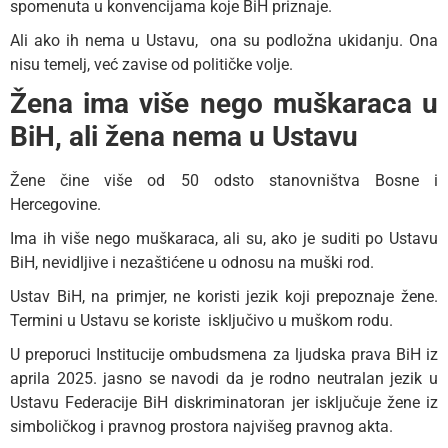
spomenuta u konvencijama koje BiH priznaje.
Ali ako ih nema u Ustavu, ona su podložna ukidanju. Ona
nisu temelj, već zavise od političke volje.
Žena ima više nego muškaraca u
BiH, ali žena nema u Ustavu
Žene čine više od 50 odsto stanovništva Bosne i
Hercegovine.
Ima ih više nego muškaraca, ali su, ako je suditi po Ustavu
BiH, nevidljive i nezaštićene u odnosu na muški rod.
Ustav BiH, na primjer, ne koristi jezik koji prepoznaje žene.
Termini u Ustavu se koriste isključivo u muškom rodu.
U preporuci Institucije ombudsmena za ljudska prava BiH iz
aprila 2025. jasno se navodi da je rodno neutralan jezik u
Ustavu Federacije BiH diskriminatoran jer isključuje žene iz
simboličkog i pravnog prostora najvišeg pravnog akta.