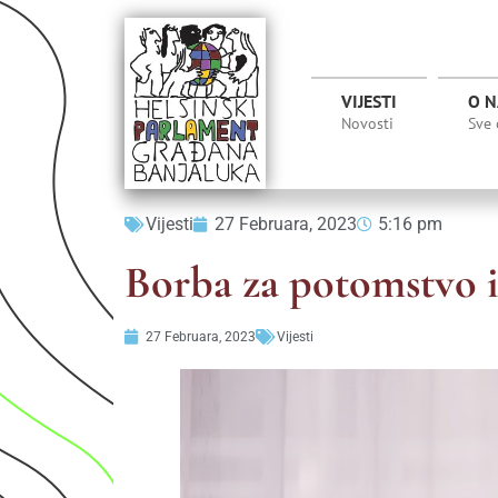
VIJESTI
O 
Novosti
Sve
Vijesti
27 Februara, 2023
5:16 pm
Borba za potomstvo il
27 Februara, 2023
Vijesti