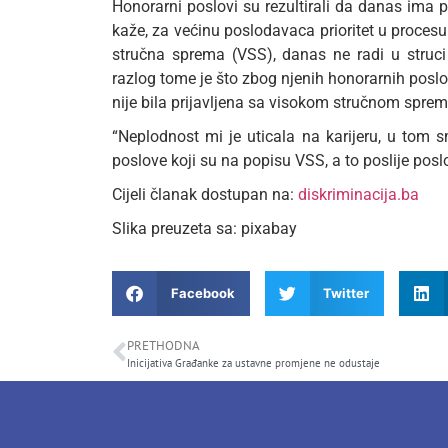
Honorarni poslovi su rezultirali da danas ima 
kaže, za većinu poslodavaca prioritet u proces
stručna sprema (VSS), danas ne radi u struci
razlog tome je što zbog njenih honorarnih poslo
nije bila prijavljena sa visokom stručnom spre
“Neplodnost mi je uticala na karijeru, u tom 
poslove koji su na popisu VSS, a to poslije posl
Cijeli članak dostupan na:
diskriminacija.ba
Slika preuzeta sa: pixabay
Facebook
Twitter
PRETHODNA
Inicijativa Građanke za ustavne promjene ne odustaje