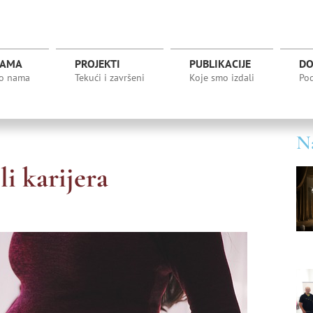
NAMA
PROJEKTI
PUBLIKACIJE
DO
 o nama
Tekući i završeni
Koje smo izdali
Pod
Na
i karijera