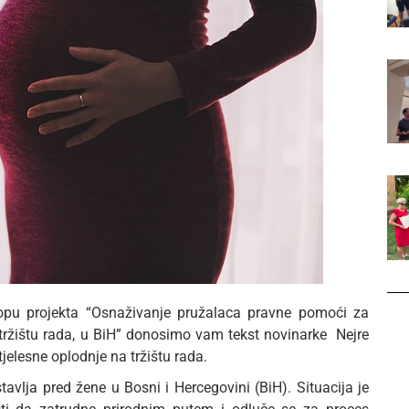
opu projekta “Osnaživanje pružalaca pravne pomoći za
 tržištu rada, u BiH” donosimo vam tekst novinarke Nejre
elesne oplodnje na tržištu rada.
stavlja pred žene u Bosni i Hercegovini (BiH). Situacija je