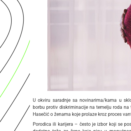
U okviru saradnje sa novinarima/kama u skl
borbu protiv diskriminacije na temelju roda na
Hasečić o ženama koje prolaze kroz proces vantj
Porodica ili karijera – često je izbor koji se po