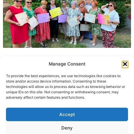
Manage Consent
To provide the best experiences, we use technologies like cookies to
store and/or access device information. Consenting to these
technologies will allow us to process data such as browsing behavior or
unique IDs on this site. Not consenting or withdrawing consent, may
adversely affect certain features and functions.
+387 65 615 535
hcabl@blic.net
Accept
Deny
© 2022 All rights Reserved. Design by
nBTA