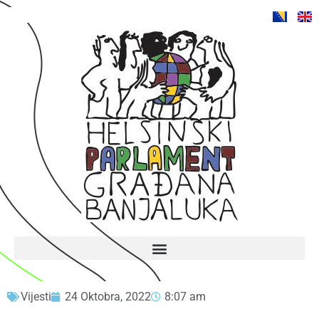
Vijesti
24 Oktobra, 2022
8:07 am