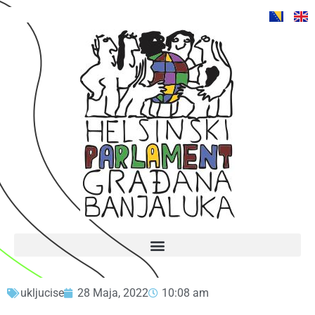
ukljucise
28 Maja, 2022
10:08 am