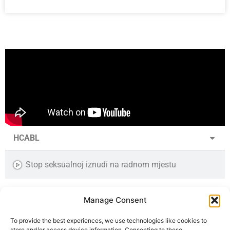
HCABL
Stop seksualnoj iznudi na radnom mjestu
BORAC ZA PRAVNU DRŽAVU, A NE DOMAĆI IZDAJNIK!
Manage Consent
Seksualna iznuda je globalni problem!
To provide the best experiences, we use technologies like cookies to
store and/or access device information. Consenting to these