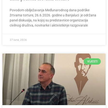
Povodom obilježavanja Međunarodnog dana podrške
žrtvama torture, 26.6.2026. godine u Banjaluci je održana
panel diskusija, na kojoj su predstavnice organizacija
civilnog društva, novinarke i aktivistkinje razgovarale
27 Juna, 2026
VIJESTI