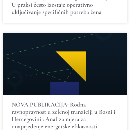
U praksi često izostaje operativno
uključivanje specifičnih potreba žena
NOVA PUBLIKACIJA: Rodna
ravnopravnost u zelenoj tranziciji u Bosni i
Hercegovini : Analiza mjera za
unaprjeđenje energetske efikasnosti