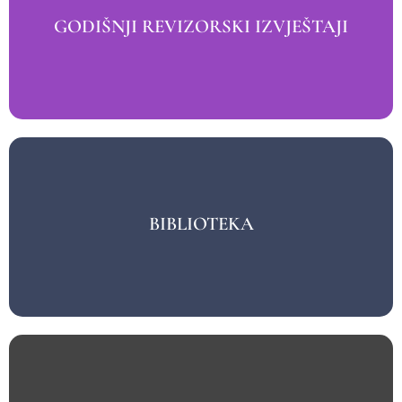
VIŠE
GODIŠNJI REVIZORSKI IZVJEŠTAJI
GODIŠNJI REVIZORSKI IZVJEŠTAJI
VIŠE
BIBLIOTEKA
BIBLIOTEKA